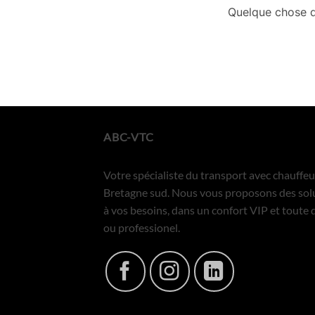
Quelque chose d’
ABC-VTC
Votre spécialiste du transport avec chauffe
Bretagne sud. Nous vous proposons des sol
à vos besoins, dans un confort VIP et toute 
ou professionel.