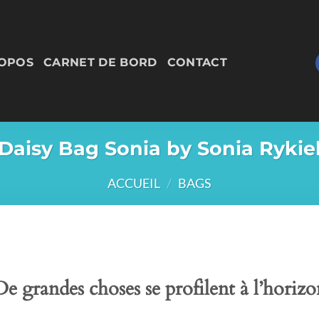
ROPOS
CARNET DE BORD
CONTACT
Daisy Bag Sonia by Sonia Rykie
ACCUEIL
/
BAGS
De grandes choses se profilent à l’horizo