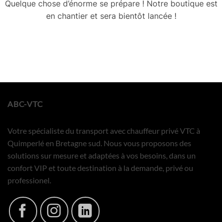
Quelque chose d’énorme se prépare ! Notre boutique est
en chantier et sera bientôt lancée !
ABC-VTC
Votre spécialiste du transport avec chauffeur privé VTC à
Quimperlé en Bretagne sud. Nous vous proposons des
solutions sur mesure et adaptées à vos besoins, dans un
confort VIP et toute destination à la demande, privé ou
professionel.