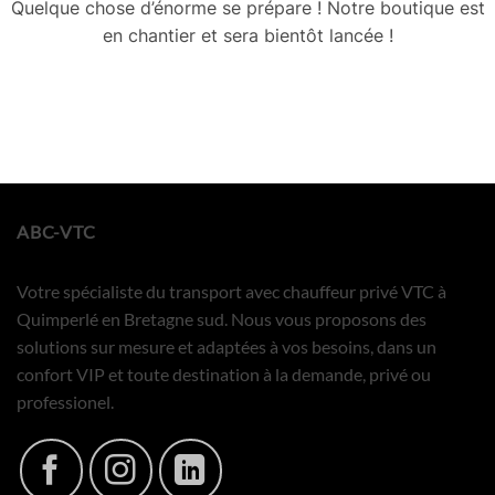
Quelque chose d’énorme se prépare ! Notre boutique est
en chantier et sera bientôt lancée !
ABC-VTC
Votre spécialiste du transport avec chauffeur privé VTC à
Quimperlé en Bretagne sud. Nous vous proposons des
solutions sur mesure et adaptées à vos besoins, dans un
confort VIP et toute destination à la demande, privé ou
professionel.